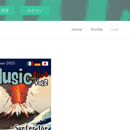
ぐ試す
ログイン
Home
Profile
Live