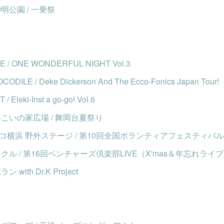
明公園 / 一乗祭
 / ONE WONDERFUL NIGHT Vol.3
ODILE / Deke Dickerson And The Ecco-Fonics Japan Tour!
 Eleki-Inst a go-go! Vol.6
いこいの家広場 / 舞岡台夏祭り
コ横浜 野外ステージ / 第10回全国ボランティアフェスティバ
クル / 第16回ベンチャーズ倶楽部LIVE（X'mas＆年忘れライ
 with Dr.K Project