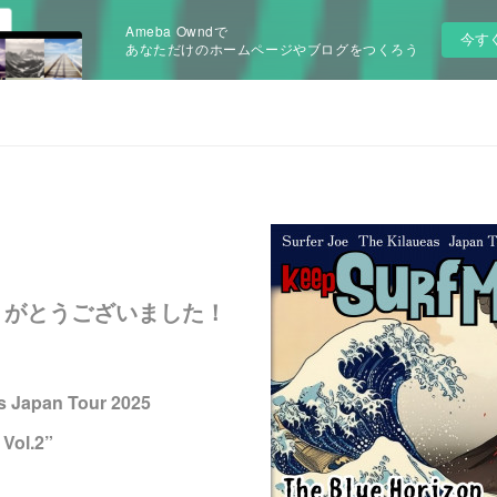
Ameba Owndで
今す
あなただけのホームページやブログをつくろう
りがとうございました！
s Japan Tour 2025
 Vol.2”