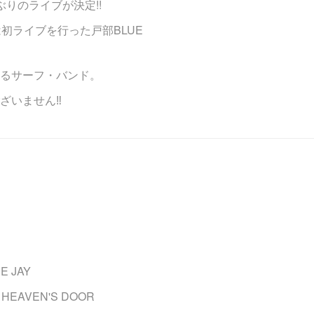
りのライブが決定!!
初ライブを行った戸部BLUE
るサーフ・バンド。
いません‼︎
E JAY
HEAVEN'S DOOR