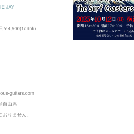
E JAY
日￥4,500(1drink)
s-guitars.com
順自由席
ておりません。