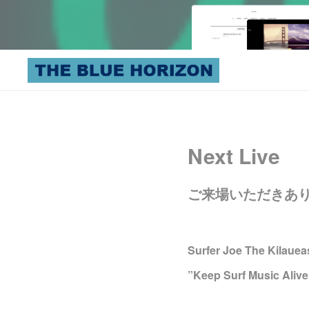
Next Live
ご来場いただきあ
Surfer Joe The Kilauea
”Keep Surf Music Alive