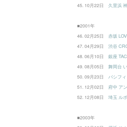
45. 10月22日
久里浜 神
■2001年
46. 02月25日
赤坂 LOVE
47. 04月29日
渋谷 CROC
48. 06月10日
銀座 TACT /
49. 08月05日
舞岡台 
50. 09月23日
パシフィ
51. 12月02日
府中 アン
52. 12月08日
埼玉 ルボラン
■2003年